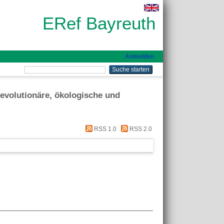
ERef Bayreuth
Anmelden
 evolutionäre, ökologische und
RSS 1.0
RSS 2.0