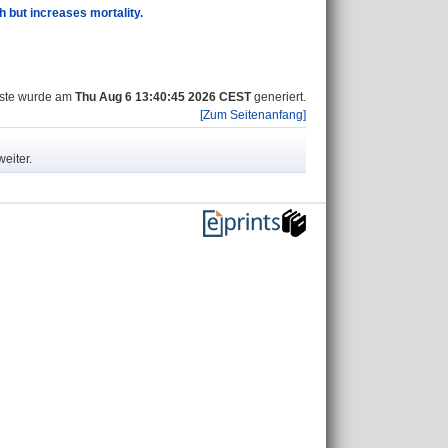
 but increases mortality.
iste wurde am
Thu Aug 6 13:40:45 2026 CEST
generiert.
[Zum Seitenanfang]
eiter.