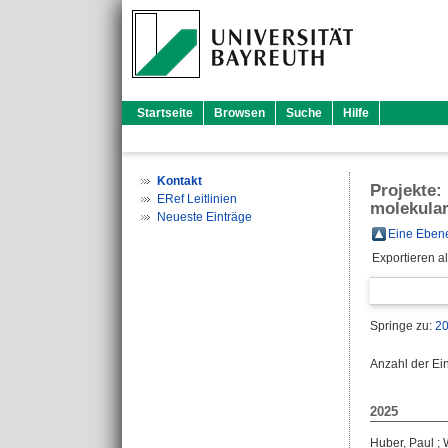
Startseite
Browsen
Suche
Hilfe
Kontakt
Projekte:
ERef Leitlinien
molekular
Neueste Einträge
Eine Ebene
Exportieren a
Springe zu:
2
Anzahl der Ei
2025
Huber, Paul
;