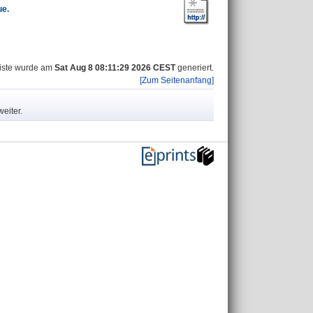
ue.
iste wurde am
Sat Aug 8 08:11:29 2026 CEST
generiert.
[Zum Seitenanfang]
eiter.