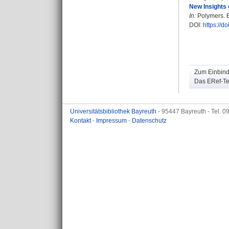
New Insights 
In:
Polymers. B
DOI:
https://
Zum Einbinde
Das ERef-Tea
Universitätsbibliothek Bayreuth
- 95447 Bayreuth - Tel. 
Kontakt
-
Impressum
-
Datenschutz