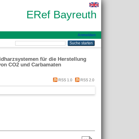
ERef Bayreuth
Anmelden
dharzsystemen für die Herstellung
 von CO2 und Carbamaten
RSS 1.0
RSS 2.0