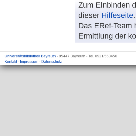
Zum Einbinden de
dieser
Hilfeseite
.
Das ERef-Team hi
Ermittlung der k
Universitätsbibliothek Bayreuth
- 95447 Bayreuth - Tel. 0921/553450
Kontakt
-
Impressum
-
Datenschutz