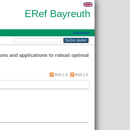
ERef Bayreuth
Anmelden
ions and applications to robust optimal
RSS 1.0
RSS 2.0