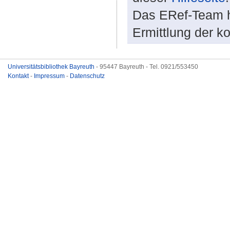
Das ERef-Team hi
Ermittlung der k
Universitätsbibliothek Bayreuth
- 95447 Bayreuth - Tel. 0921/553450
Kontakt
-
Impressum
-
Datenschutz