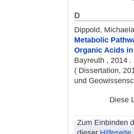
D
Dippold, Michaela
Metabolic Pathw
Organic Acids in
Bayreuth , 2014 .
( Dissertation, 20
und Geowissensc
Diese 
Zum Einbinden de
dieser
Hilfeseite
.