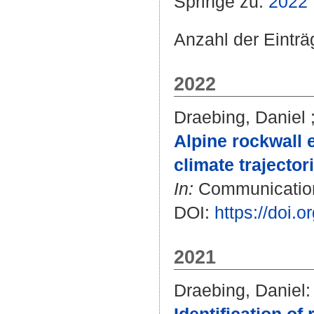
Springe zu:
2022
Anzahl der Eintr
2022
Draebing, Daniel
Alpine rockwall 
climate trajector
In:
Communications
DOI:
https://doi.
2021
Draebing, Daniel
: