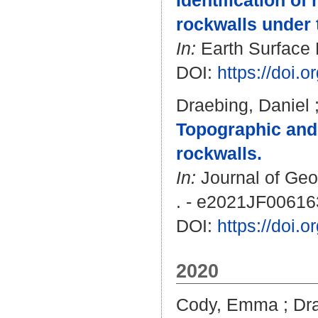
Identification of
rockwalls under t
In:
Earth Surface D
DOI:
https://doi.
Draebing, Daniel
Topographic and 
rockwalls.
In:
Journal of Geo
. - e2021JF00616
DOI:
https://doi.
2020
Cody, Emma
;
Dr