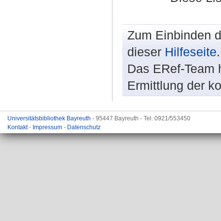
Zum Einbinden de
dieser
Hilfeseite
.
Das ERef-Team hi
Ermittlung der k
Universitätsbibliothek Bayreuth
- 95447 Bayreuth - Tel. 0921/553450
Kontakt
-
Impressum
-
Datenschutz