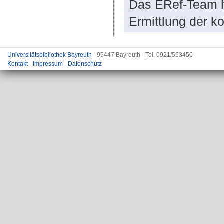
Das ERef-Team hi
Ermittlung der k
Universitätsbibliothek Bayreuth
- 95447 Bayreuth - Tel. 0921/553450
Kontakt
-
Impressum
-
Datenschutz