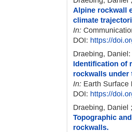
Draebing, Daniel
Alpine rockwall 
climate trajector
In:
Communications
DOI:
https://doi.
Draebing, Daniel
:
Identification of
rockwalls under t
In:
Earth Surface D
DOI:
https://doi.
Draebing, Daniel
Topographic and 
rockwalls.