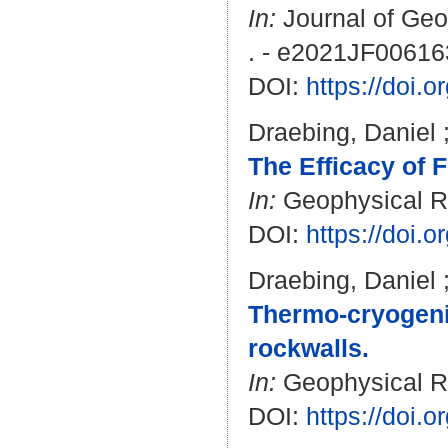
In:
Journal of Geo
. - e2021JF00616
DOI:
https://doi.
Draebing, Daniel
The Efficacy of 
In:
Geophysical Re
DOI:
https://doi
Draebing, Daniel
Thermo-cryogenic
rockwalls.
In:
Geophysical Re
DOI:
https://doi