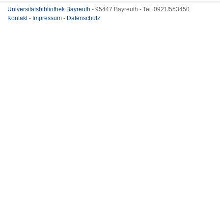
Universitätsbibliothek Bayreuth
- 95447 Bayreuth - Tel. 0921/553450
Kontakt
-
Impressum
-
Datenschutz