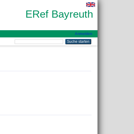
ERef Bayreuth
Anmelden