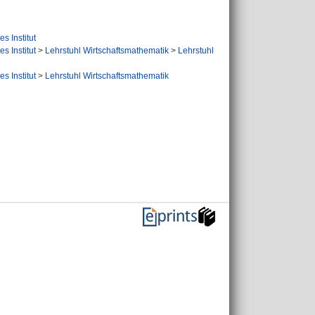
s Institut
s Institut
>
Lehrstuhl Wirtschaftsmathematik
>
Lehrstuhl
s Institut
>
Lehrstuhl Wirtschaftsmathematik