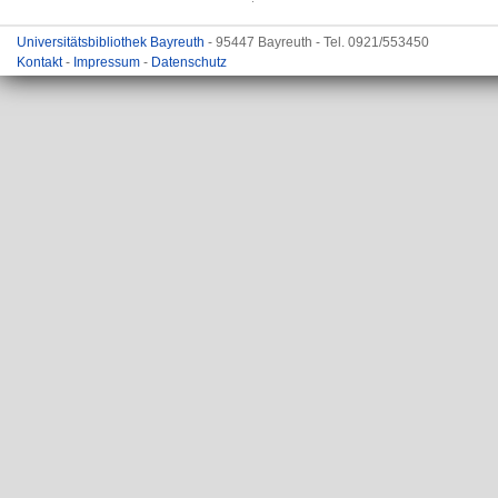
Universitätsbibliothek Bayreuth
- 95447 Bayreuth - Tel. 0921/553450
Kontakt
-
Impressum
-
Datenschutz