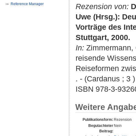
Reference Manager
Rezension von:
D
Uwe (Hrsg.): Deu
Vorträge des Int
Stuttgart, 2000.
In:
Zimmermann, Ch
reisende Wissensc
Reiseformen zwisc
. - (Cardanus ; 3 )
ISBN 978-3-9326
Weitere Angab
Publikationsform:
Rezension
Begutachteter
Nein
Beitrag: