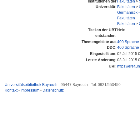
Institutionen der
Fakultäten
>
Universität:
Fakultäten
>
Germanistik -
Fakultäten
Fakultäten
>
Titel an der UBT
Nein
entstanden:
Themengebiete aus
400 Sprache
DDC:
400 Sprache
Eingestellt am:
02 Jul 2015 
Letzte Änderung:
03 Jul 2015 
URI:
https://eref.
Universitätsbibliothek Bayreuth
- 95447 Bayreuth - Tel. 0921/553450
Kontakt
-
Impressum
-
Datenschutz