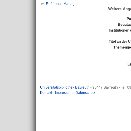
Reference Manager
Weitere Ang
Pu
Begutac
Institutionen 
Titel an der 
Themengeb
L
Universitätsbibliothek Bayreuth
- 95447 Bayreuth - Tel. 
Kontakt
-
Impressum
-
Datenschutz