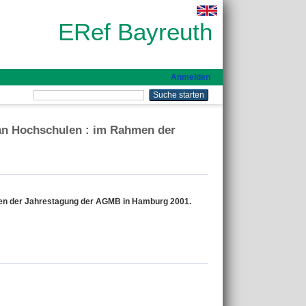
ERef Bayreuth
Anmelden
 an Hochschulen : im Rahmen der
hmen der Jahrestagung der AGMB in Hamburg 2001.