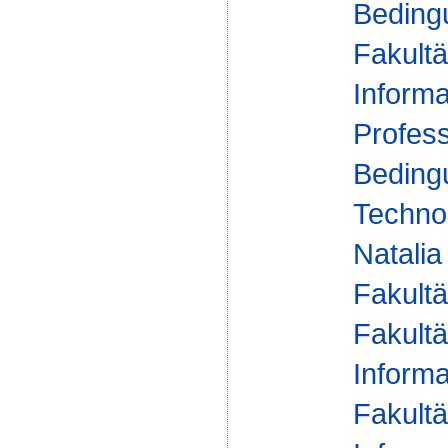
Beding
Fakultä
Informa
Profess
Beding
Technol
Natalia
Fakultä
Fakultä
Informa
Fakultä