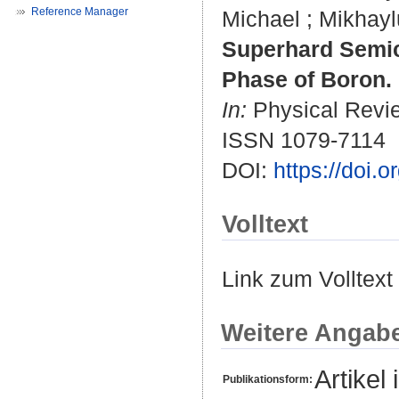
Reference Manager
Michael
;
Mikhayl
Superhard Semic
Phase of Boron.
In:
Physical Review
ISSN 1079-7114
DOI:
https://doi.
Volltext
Link zum Volltext
Weitere Angab
Artikel 
Publikationsform: