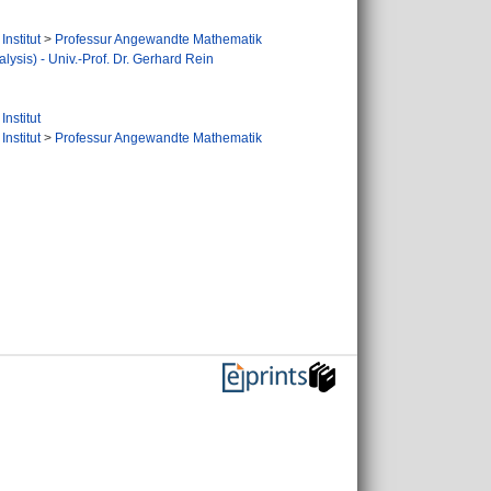
nstitut
>
Professur Angewandte Mathematik
sis) - Univ.-Prof. Dr. Gerhard Rein
nstitut
nstitut
>
Professur Angewandte Mathematik