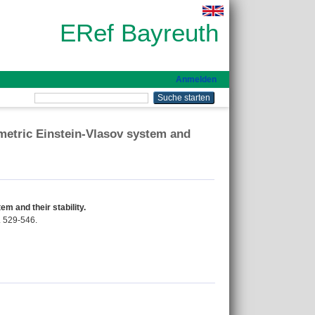
ERef Bayreuth
Anmelden
ymmetric Einstein-Vlasov system and
em and their stability.
. 529-546.