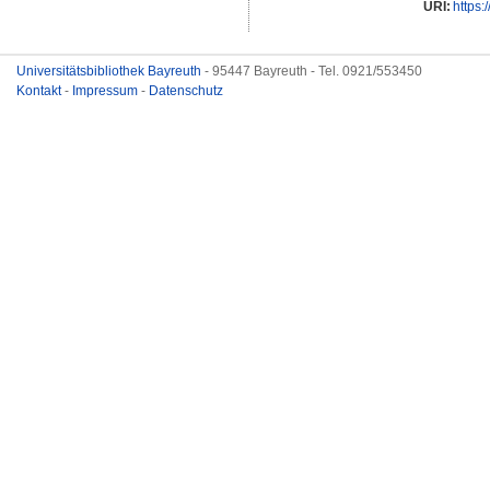
URI:
https:
Universitätsbibliothek Bayreuth
- 95447 Bayreuth - Tel. 0921/553450
Kontakt
-
Impressum
-
Datenschutz