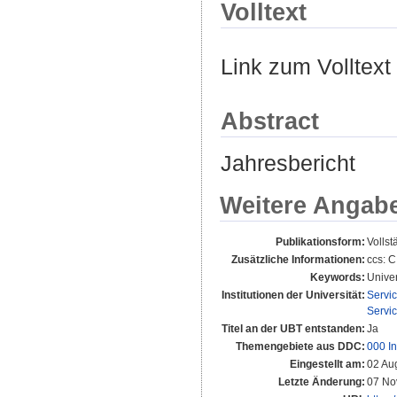
Volltext
Link zum Volltext
Abstract
Jahresbericht
Weitere Angab
Publikationsform:
Vollst
Zusätzliche Informationen:
ccs: C
Keywords:
Unive
Institutionen der Universität:
Servi
Servi
Titel an der UBT entstanden:
Ja
Themengebiete aus DDC:
000 In
Eingestellt am:
02 Au
Letzte Änderung:
07 No