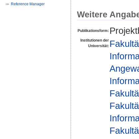
Reference Manager
Weitere Angab
Projekt
Publikationsform:
Institutionen der
Fakultä
Universität:
Informa
Angewan
Informa
Fakultä
Fakultä
Informa
Fakultä