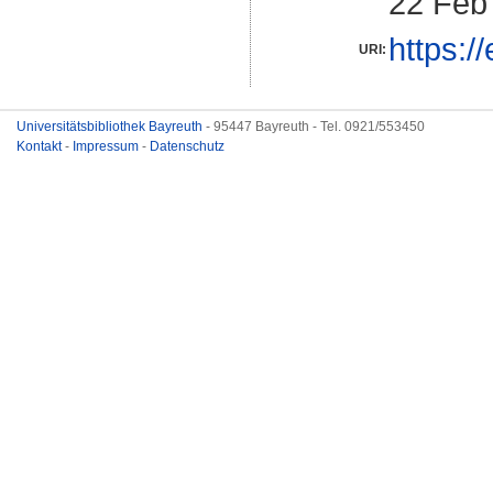
22 Feb
https:/
URI:
Universitätsbibliothek Bayreuth
- 95447 Bayreuth - Tel. 0921/553450
Kontakt
-
Impressum
-
Datenschutz