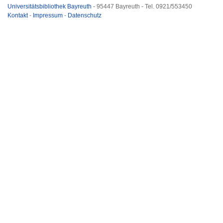
Universitätsbibliothek Bayreuth
- 95447 Bayreuth - Tel. 0921/553450
Kontakt
-
Impressum
-
Datenschutz