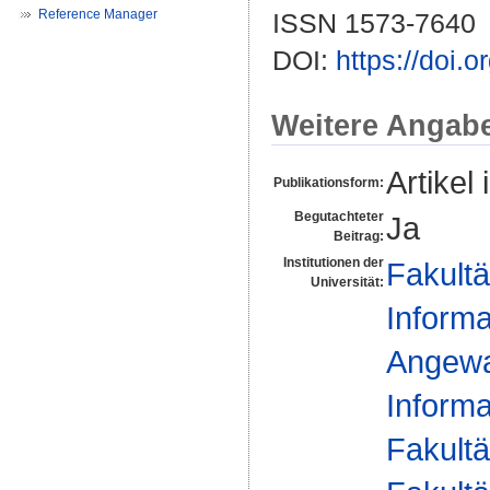
Reference Manager
ISSN 1573-7640
DOI:
https://doi
Weitere Angab
Artikel 
Publikationsform:
Begutachteter
Ja
Beitrag:
Institutionen der
Fakultä
Universität:
Informa
Angewan
Informa
Fakultä