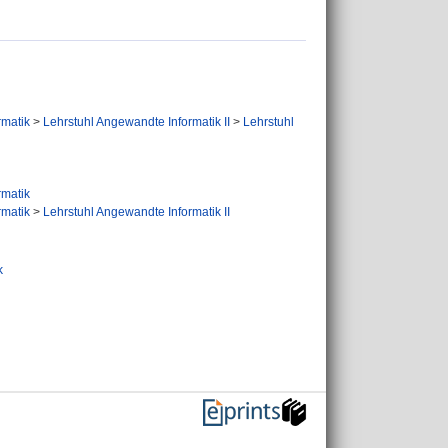
ormatik
>
Lehrstuhl Angewandte Informatik II
>
Lehrstuhl
ormatik
ormatik
>
Lehrstuhl Angewandte Informatik II
k