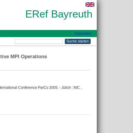
ERef Bayreuth
Anmelden
tive MPI Operations
ernational Conference ParCo 2005. - Jülich : NIC ,