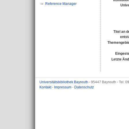
Institutio
Reference Manager
Unive
Titel an 
entst
Themengebie
Eingeste
Letzte Än
Universitätsbibliothek Bayreuth
- 95447 Bayreuth - Tel. 
Kontakt
-
Impressum
-
Datenschutz