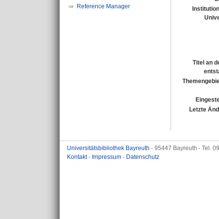
Reference Manager
Institutio
Unive
Titel an 
entst
Themengebie
Eingeste
Letzte Än
Universitätsbibliothek Bayreuth
- 95447 Bayreuth - Tel. 
Kontakt
-
Impressum
-
Datenschutz