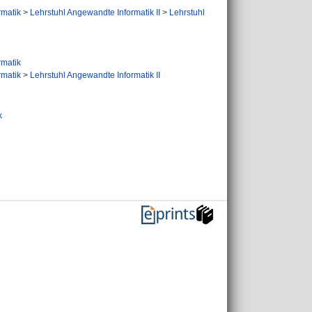
ormatik
>
Lehrstuhl Angewandte Informatik II
>
Lehrstuhl
ormatik
ormatik
>
Lehrstuhl Angewandte Informatik II
k