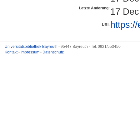
Letzte Änderung:
17 Dec
https:/
URI:
Universitätsbibliothek Bayreuth
- 95447 Bayreuth - Tel. 0921/553450
Kontakt
-
Impressum
-
Datenschutz