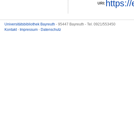
https:/
URI:
Universitätsbibliothek Bayreuth
- 95447 Bayreuth - Tel. 0921/553450
Kontakt
-
Impressum
-
Datenschutz