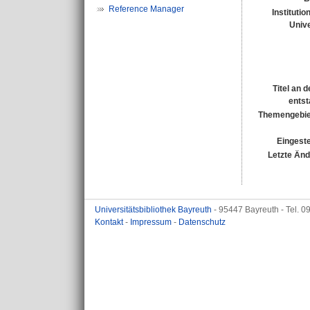
Reference Manager
Institutio
Unive
Titel an 
entst
Themengebie
Eingeste
Letzte Än
Universitätsbibliothek Bayreuth
- 95447 Bayreuth - Tel. 
Kontakt
-
Impressum
-
Datenschutz