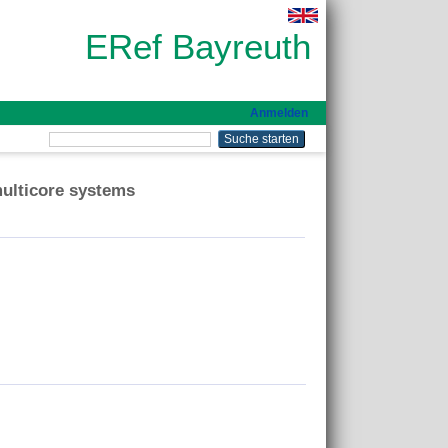
ERef Bayreuth
Anmelden
multicore systems