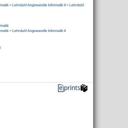
ormatik
>
Lehrstuhl Angewandte Informatik II
>
Lehrstuhl
ormatik
ormatik
>
Lehrstuhl Angewandte Informatik II
k