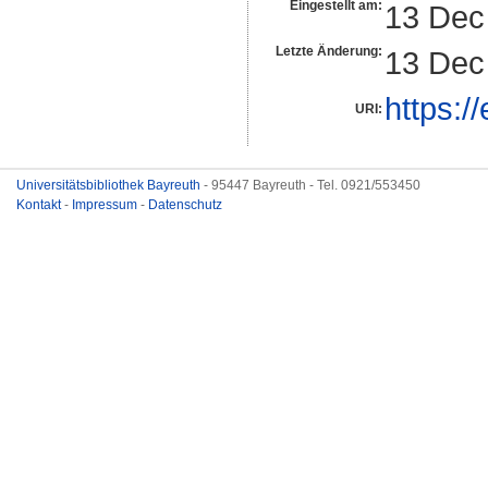
Eingestellt am:
13 Dec
Letzte Änderung:
13 Dec
https:/
URI:
Universitätsbibliothek Bayreuth
- 95447 Bayreuth - Tel. 0921/553450
Kontakt
-
Impressum
-
Datenschutz