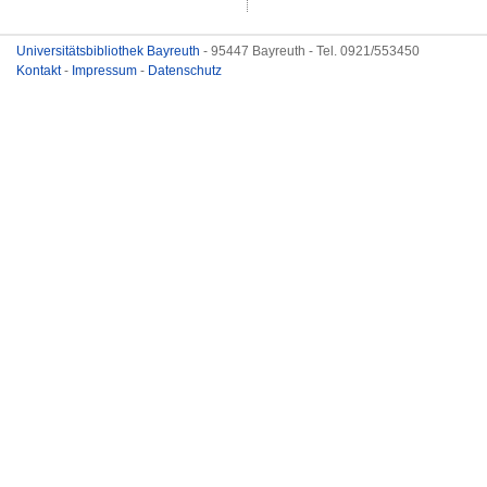
Universitätsbibliothek Bayreuth
- 95447 Bayreuth - Tel. 0921/553450
Kontakt
-
Impressum
-
Datenschutz