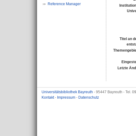
Reference Manager
Institutio
Unive
Titel an 
entst
Themengebie
Eingeste
Letzte Än
Universitätsbibliothek Bayreuth
- 95447 Bayreuth - Tel. 
Kontakt
-
Impressum
-
Datenschutz