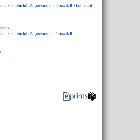
ormatik
>
Lehrstuhl Angewandte Informatik II
>
Lehrstuhl
ormatik
ormatik
>
Lehrstuhl Angewandte Informatik II
k