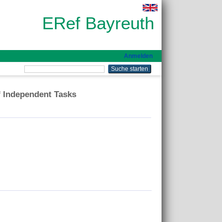
ERef Bayreuth
Anmelden
f Independent Tasks