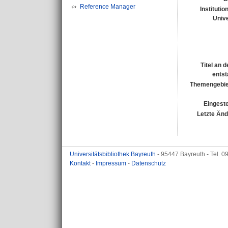
Reference Manager
Institutio
Unive
Titel an 
entst
Themengebie
Eingeste
Letzte Än
Universitätsbibliothek Bayreuth
- 95447 Bayreuth - Tel. 
Kontakt
-
Impressum
-
Datenschutz