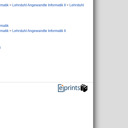
ormatik
>
Lehrstuhl Angewandte Informatik II
>
Lehrstuhl
ormatik
ormatik
>
Lehrstuhl Angewandte Informatik II
k