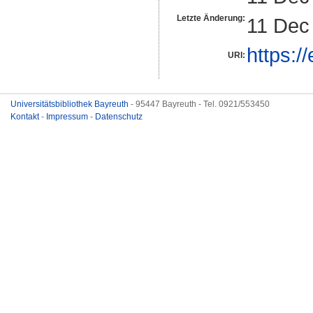
Letzte Änderung:
11 Dec
https:/
URI:
Universitätsbibliothek Bayreuth
- 95447 Bayreuth - Tel. 0921/553450
Kontakt
-
Impressum
-
Datenschutz