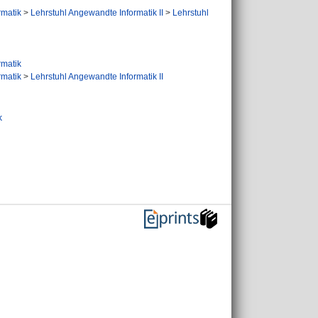
ormatik
>
Lehrstuhl Angewandte Informatik II
>
Lehrstuhl
ormatik
ormatik
>
Lehrstuhl Angewandte Informatik II
k