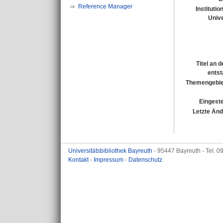
Reference Manager
Institutio
Unive
Titel an 
entst
Themengebie
Eingeste
Letzte Än
Universitätsbibliothek Bayreuth
- 95447 Bayreuth - Tel. 
Kontakt
-
Impressum
-
Datenschutz