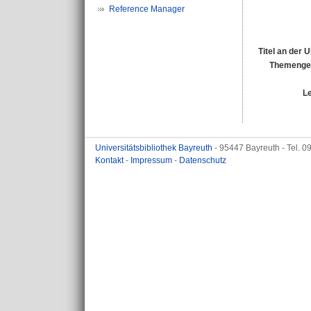
Reference Manager
Titel an der 
Themengeb
L
Universitätsbibliothek Bayreuth
- 95447 Bayreuth - Tel. 
Kontakt
-
Impressum
-
Datenschutz