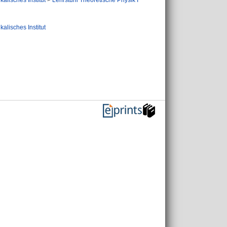
kalisches Institut
>
Lehrstuhl Theoretische Physik I
kalisches Institut