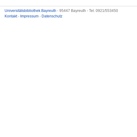
Universitätsbibliothek Bayreuth
- 95447 Bayreuth - Tel. 0921/553450
Kontakt
-
Impressum
-
Datenschutz