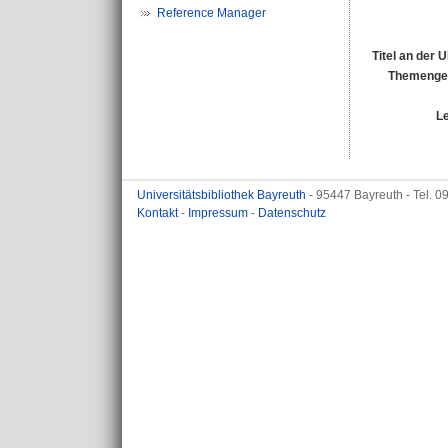
Reference Manager
Titel an der 
Themengeb
L
Universitätsbibliothek Bayreuth
- 95447 Bayreuth - Tel. 
Kontakt
-
Impressum
-
Datenschutz