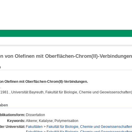
n von Olefinen mit Oberflächen-Chrom(II)-Verbindungen
n
on Olefinen mit Oberflächen-Chrom(II)-Verbindungen.
.
, 1981 , Universität Bayreuth, Fakultät für Biologie, Chemie und Geowissenschaften
aben
blikationsform:
Dissertation
Keywords:
Alkene; Katalyse; Polymerisation
der Universität:
Fakultäten
>
Fakultät für Biologie, Chemie und Geowissenschafte