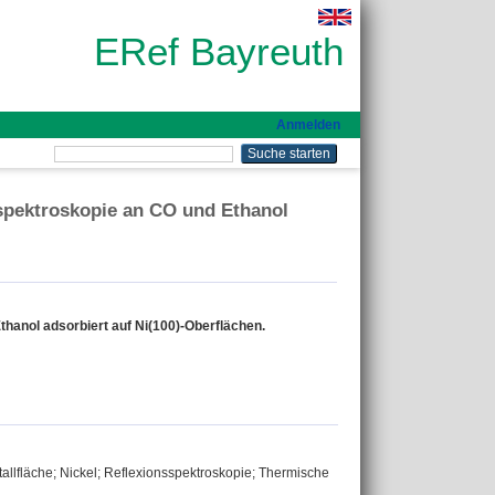
ERef Bayreuth
Anmelden
spektroskopie an CO und Ethanol
hanol adsorbiert auf Ni(100)-Oberflächen.
allfläche; Nickel; Reflexionsspektroskopie; Thermische