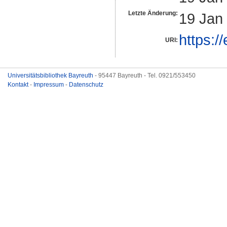
Letzte Änderung:
19 Jan
https:/
URI:
Universitätsbibliothek Bayreuth
- 95447 Bayreuth - Tel. 0921/553450
Kontakt
-
Impressum
-
Datenschutz