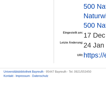
500 Na
Naturw
500 Na
Eingestellt am:
17 Dec
Letzte Änderung:
24 Jan
https:/
URI:
Universitätsbibliothek Bayreuth
- 95447 Bayreuth - Tel. 0921/553450
Kontakt
-
Impressum
-
Datenschutz