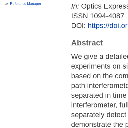
Reference Manager
In:
Optics Express.
ISSN 1094-4087
DOI:
https://doi.
Abstract
We give a detaile
experiments on si
based on the com
path interferomet
separated in time 
interferometer, fu
separately detect
demonstrate the po