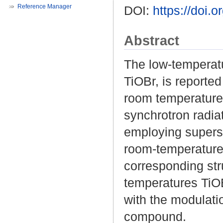
Reference Manager
DOI:
https://doi
Abstract
The low-temperatur
TiOBr, is reported
room temperature.
synchrotron radia
employing supers
room-temperature 
corresponding stru
temperatures TiOBr
with the modulatio
compound.