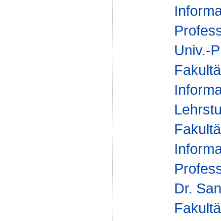
Informa
Profes
Univ.-P
Fakultä
Informa
Lehrstu
Fakultä
Informa
Profes
Dr. Sa
Fakultä