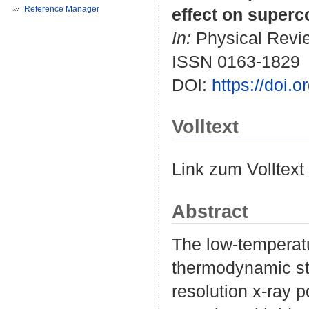
Reference Manager
effect on superc
In:
Physical Revie
ISSN 0163-1829
DOI:
https://doi
Volltext
Link zum Volltext
Abstract
The low-temperatu
thermodynamic sta
resolution x-ray p