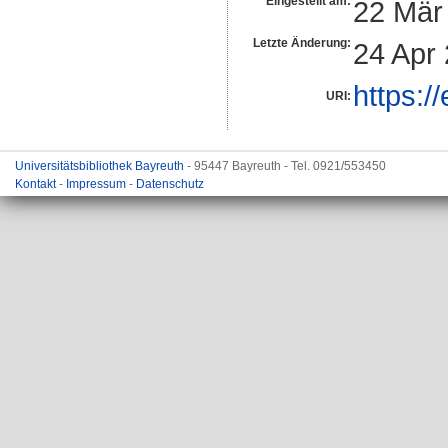
Eingestellt am:
22 Mär
Letzte Änderung:
24 Apr
https:/
URI:
Universitätsbibliothek Bayreuth
- 95447 Bayreuth - Tel. 0921/553450
Kontakt
-
Impressum
-
Datenschutz