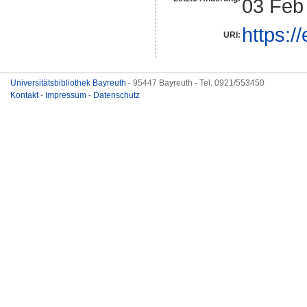
03 Feb
https:/
URI:
Universitätsbibliothek Bayreuth
- 95447 Bayreuth - Tel. 0921/553450
Kontakt
-
Impressum
-
Datenschutz