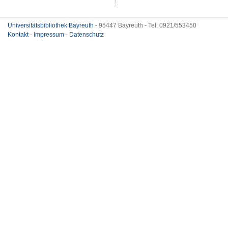
Universitätsbibliothek Bayreuth
- 95447 Bayreuth - Tel. 0921/553450
Kontakt
-
Impressum
-
Datenschutz