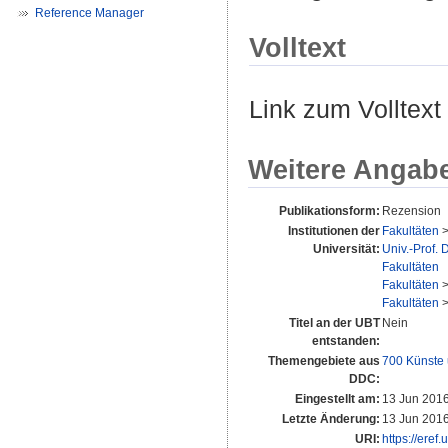
Reference Manager
Volltext
Link zum Volltext
Weitere Angab
Publikationsform:
Rezension
Institutionen der
Fakultäten
Universität:
Univ.-Prof. 
Fakultäten
Fakultäten
Fakultäten
Titel an der UBT
Nein
entstanden:
Themengebiete aus
700 Künste 
DDC:
Eingestellt am:
13 Jun 2016
Letzte Änderung:
13 Jun 2016
URI:
https://eref