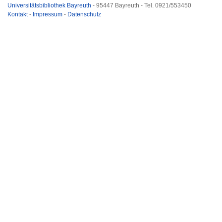
Universitätsbibliothek Bayreuth
- 95447 Bayreuth - Tel. 0921/553450
Kontakt
-
Impressum
-
Datenschutz