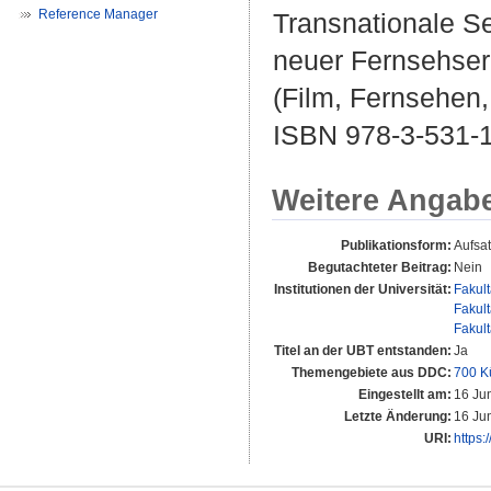
Reference Manager
Transnationale Se
neuer Fernsehseri
(Film, Fernsehen,
ISBN 978-3-531-
Weitere Angab
Publikationsform:
Aufsa
Begutachteter Beitrag:
Nein
Institutionen der Universität:
Fakul
Fakul
Fakul
Titel an der UBT entstanden:
Ja
Themengebiete aus DDC:
700 K
Eingestellt am:
16 Ju
Letzte Änderung:
16 Ju
URI:
https: