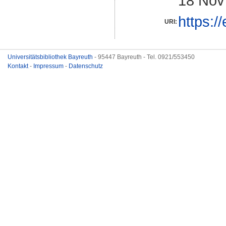
18 Nov
https:/
URI:
Universitätsbibliothek Bayreuth
- 95447 Bayreuth - Tel. 0921/553450
Kontakt
-
Impressum
-
Datenschutz