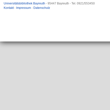
Universitätsbibliothek Bayreuth
- 95447 Bayreuth - Tel. 0921/553450
Kontakt
-
Impressum
-
Datenschutz