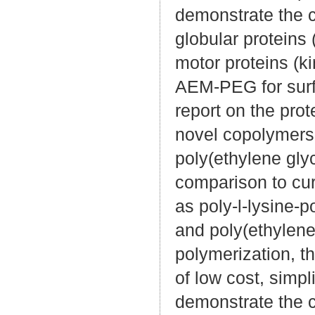
demonstrate the c
globular proteins 
motor proteins (k
AEM-PEG for surfa
report on the prot
novel copolymers
poly(ethylene gly
comparison to cur
as poly-l-lysine-p
and poly(ethylene
polymerization, 
of low cost, simpl
demonstrate the c