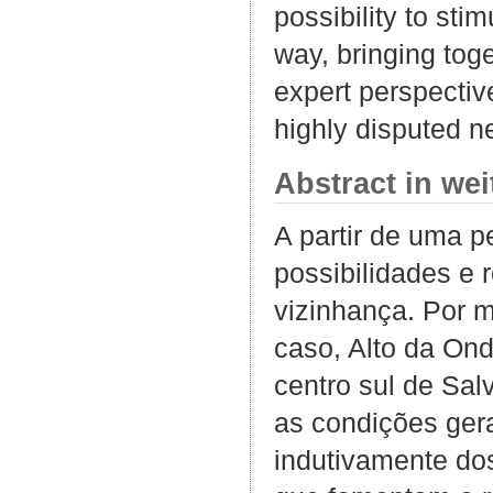
possibility to st
way, bringing toge
expert perspective
highly disputed n
Abstract in we
A partir de uma p
possibilidades e
vizinhança. Por 
caso, Alto da Ond
centro sul de Sal
as condições ger
indutivamente dos