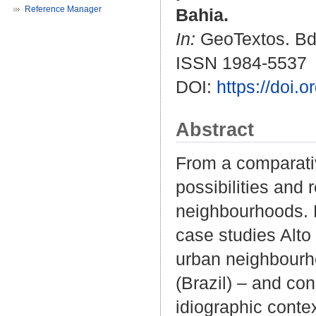
Reference Manager
Bahia.
In:
GeoTextos. Bd. 
ISSN 1984-5537
DOI:
https://doi.
Abstract
From a comparativ
possibilities and r
neighbourhoods. 
case studies Alto
urban neighbourho
(Brazil) – and con
idiographic contex