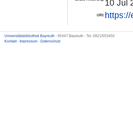
10 Jul 
https:/
URI:
Universitätsbibliothek Bayreuth
- 95447 Bayreuth - Tel. 0921/553450
Kontakt
-
Impressum
-
Datenschutz