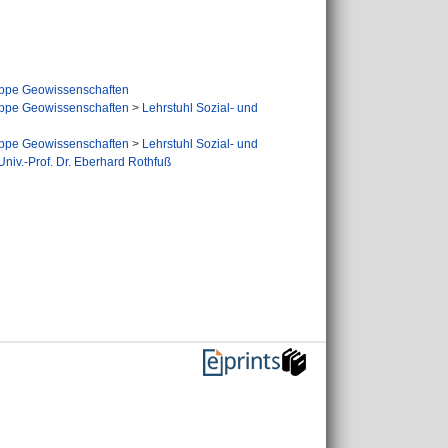
ppe Geowissenschaften
ppe Geowissenschaften
>
Lehrstuhl Sozial- und
ppe Geowissenschaften
>
Lehrstuhl Sozial- und
niv.-Prof. Dr. Eberhard Rothfuß