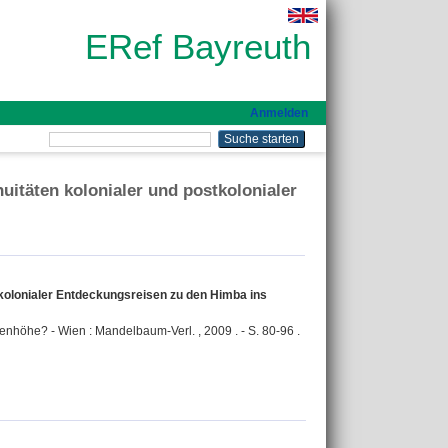
ERef Bayreuth
Anmelden
uitäten kolonialer und postkolonialer
tkolonialer Entdeckungsreisen zu den Himba ins
enhöhe? - Wien : Mandelbaum-Verl. , 2009 . - S. 80-96 .