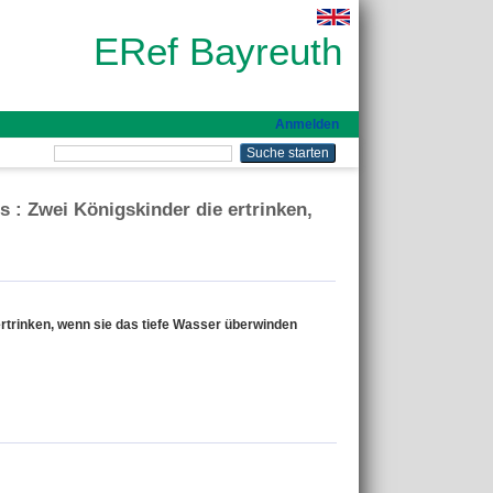
ERef Bayreuth
Anmelden
: Zwei Königskinder die ertrinken,
trinken, wenn sie das tiefe Wasser überwinden