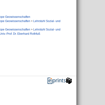
ppe Geowissenschaften
ppe Geowissenschaften
>
Lehrstuhl Sozial- und
ppe Geowissenschaften
>
Lehrstuhl Sozial- und
niv.-Prof. Dr. Eberhard Rothfuß